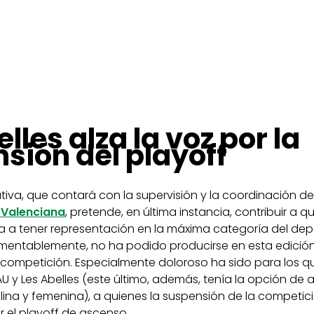
lles alza la voz por la
sión del playoff
iativa, que contará con la supervisión y la coordinación de
 Valenciana
, pretende, en última instancia, contribuir a q
a a tener representación en la máxima categoría del dep
lamentablemente, no ha podido producirse en esta edición
 competición. Especialmente doloroso ha sido para los 
 y Les Abelles (este último, además, tenía la opción de 
ina y femenina), a quienes la suspensión de la competici
 el playoff de ascenso.