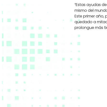
“Estas ayudas de 
mismo del mundo
Este primer año, 
quedado a mitad,
prolongue más tie