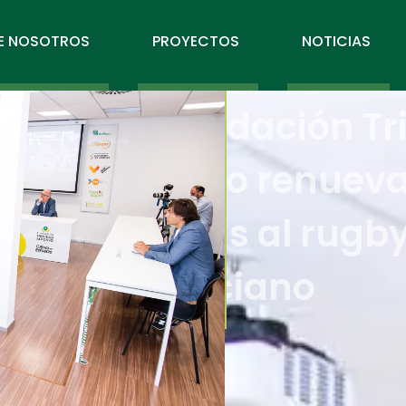
E NOSOTROS
PROYECTOS
NOTICIAS
mayo 13, 2020
La Fund
Alfonso
ayudas 
valenci