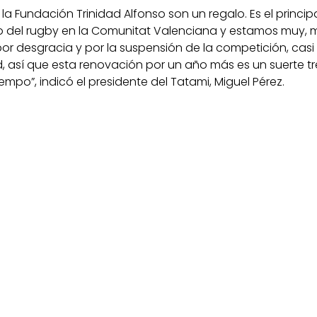
la Fundación Trinidad Alfonso son un regalo. Es el princi
 del rugby en la Comunitat Valenciana y estamos muy, 
por desgracia y por la suspensión de la competición, cas
 así que esta renovación por un año más es un suerte t
mpo”, indicó el presidente del Tatami, Miguel Pérez.