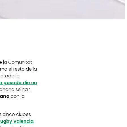
e la Comunitat
mo el resto de la
retado la
ño pasado dio un
mañana se han
iana
con la
s cinco clubes
ugby Valencia
,