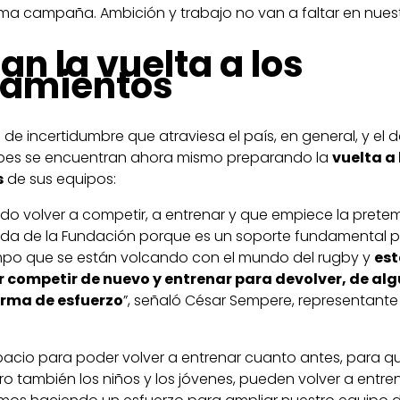
xima campaña. Ambición y trabajo no van a faltar en nuest
an la vuelta a los
namientos
e incertidumbre que atraviesa el país, en general, y el d
clubes se encuentran ahora mismo preparando la
vuelta a 
s
de sus equipos:
o volver a competir, a entrenar y que empiece la prete
da de la Fundación porque es un soporte fundamental p
po que se están volcando con el mundo del rugby y
es
 competir de nuevo y entrenar para devolver, de al
orma de esfuerzo
”, señaló César Sempere, representante
acio para poder volver a entrenar cuanto antes, para qu
ro también los niños y los jóvenes, pueden volver a entren