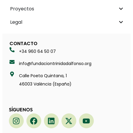
Proyectos
Legal
CONTACTO
+34 960 64 50 07
info@fundaciontrinidadalfonso.org
Calle Poeta Quintana, 1
46003 València (España)
SÍGUENOS