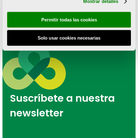
Mostrar detalles
ANTERIOR
SIGUIENTE
Club Esportiu Aquarium: medicina y deporte
Que nada frene tus sueños, el lema con el que Emprén Esport busca nuevos talentos deportivos en la Comunitat Valenciana
Permitir todas las cookies
Solo usar cookies necesarias
Suscríbete a nuestra
newsletter