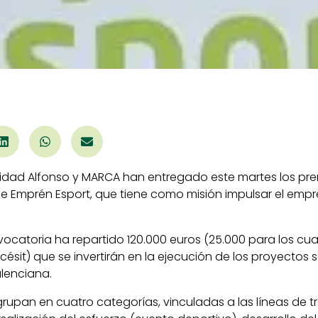
nidad Alfonso y MARCA han entregado este martes los pre
de Emprén Esport, que tiene como misión impulsar el emp
vocatoria ha repartido 120.000 euros (25.000 para los cu
césit) que se invertirán en la ejecución de los proyectos
lenciana.
rupan en cuatro categorías, vinculadas a las líneas de t