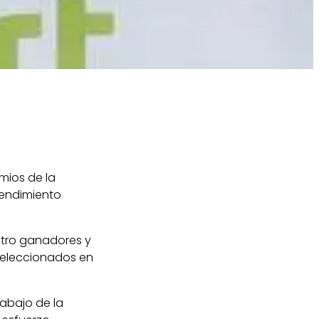
mios de la
rendimiento
atro ganadores y
 seleccionados en
rabajo de la