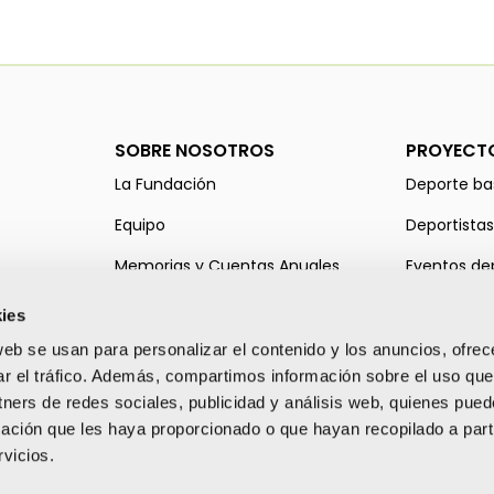
SOBRE NOSOTROS
PROYECT
La Fundación
Deporte ba
Equipo
Deportistas
Memorias y Cuentas Anuales
Eventos de
Entidades colaboradoras
Alcem-se E
ies
web se usan para personalizar el contenido y los anuncios, ofrec
ar el tráfico. Además, compartimos información sobre el uso que
tners de redes sociales, publicidad y análisis web, quienes pue
ación que les haya proporcionado o que hayan recopilado a parti
vicios.