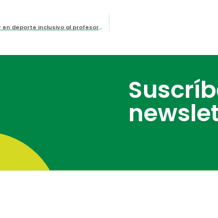
Acuerdo con el Comité Paralímpico Español para formar en deporte inclusivo al profesorado valenciano
Suscrí
newslet