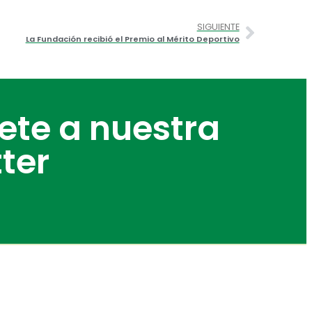
SIGUIENTE
La Fundación recibió el Premio al Mérito Deportivo
bete a nuestra
ter