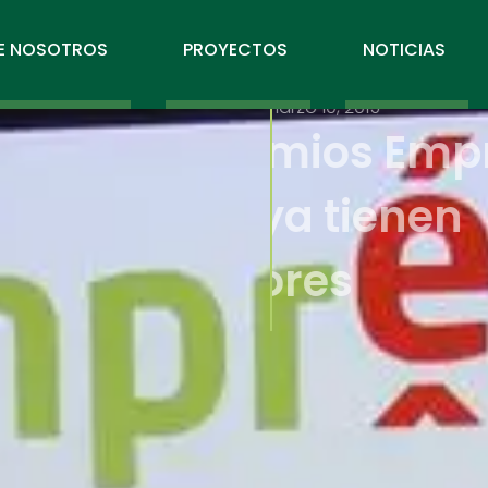
E NOSOTROS
PROYECTOS
NOTICIAS
marzo 10, 2015
Los pre
Esport y
ganado