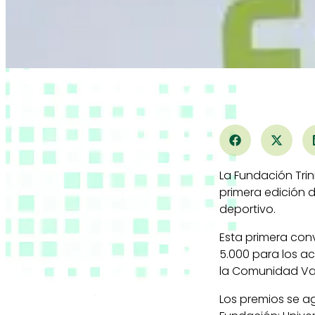
La Fundación Tri
primera edición 
deportivo.
Esta primera con
5.000 para los ac
la Comunidad Va
Los premios se ag