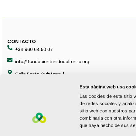
CONTACTO
+34 960 64 50 07
info@fundaciontrinidadalfonso.org
Calle Poeta Quintana, 1
46003 València (España)
Esta página web usa cook
Las cookies de este sitio 
de redes sociales y analiz
sitio web con nuestros par
SÍGUENOS
combinarla con otra inform
que haya hecho de sus ser