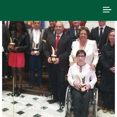
abril 9, 2015
La Fundación recibió el
Premio al Mérito Deportivo