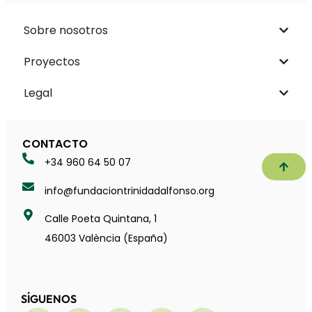
Sobre nosotros
Proyectos
Legal
CONTACTO
+34 960 64 50 07
Subir
info@fundaciontrinidadalfonso.org
Calle Poeta Quintana, 1
46003 València (España)
SÍGUENOS