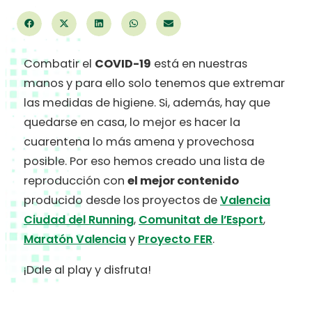
Combatir el
COVID-19
está en nuestras
manos y para ello solo tenemos que extremar
las medidas de higiene. Si, además, hay que
quedarse en casa, lo mejor es hacer la
cuarentena lo más amena y provechosa
posible. Por eso hemos creado una lista de
reproducción con
el mejor contenido
producido desde los proyectos de
Valencia
Ciudad del Running
,
Comunitat de l’Esport
,
Maratón Valencia
y
Proyecto FER
.
¡Dale al play y disfruta!