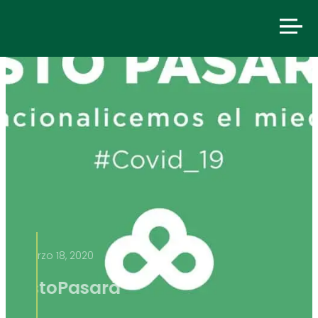
marzo 18, 2020
#EstoPasará