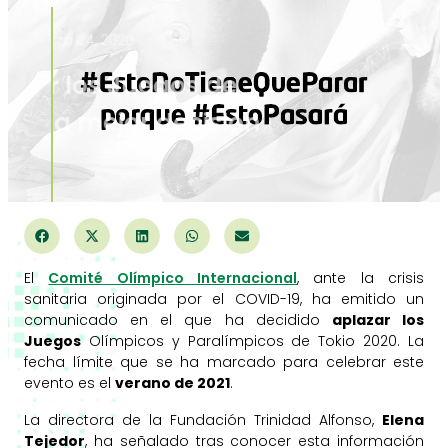
marzo 24, 2020
“Retrasar los Juegos de
Tokio es la mejor decisión
posible”
El
Comité Olímpico Internacional
, ante la crisis
sanitaria originada por el COVID-19, ha emitido un
comunicado en el que ha decidido
aplazar los
Juegos
Olímpicos y Paralímpicos de Tokio 2020. La
fecha límite que se ha marcado para celebrar este
evento es el
verano de 2021
.
La directora de la Fundación Trinidad Alfonso,
Elena
Tejedor
, ha señalado tras conocer esta información