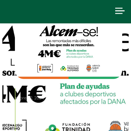
noviembre 22, 2024
Juan Roig dona 4 millones
de euros para relanzar el