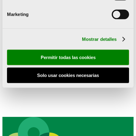
Marketing
Mostrar detalles
Permitir todas las cookies
Solo usar cookies necesarias
ANTERIOR
SIGUIENTE
Disfrimur y la Fundación Trinidad Alfonso se alían para apoyar a los deportistas de la Comunitat Valenciana
El Villarreal CF aportará dos millones a ‘Alcem-se Esport’