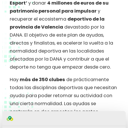
Esport’
y donar
4 millones de euros de su
patrimonio personal para impulsar
y
recuperar el ecosistema
deportivo de la
provincia de Valencia
devastado por la
DANA. El objetivo de este plan de ayudas,
directas y finalistas, es acelerar la vuelta a la
normalidad deportiva en las localidades
afectadas por la DANA y contribuir a que el
deporte no tenga que empezar desde cero.
Hay
más de 350 clubes
de prácticamente
todas las disciplinas deportivas que necesitan
ayuda para poder retomar su actividad con
una cierta normalidad. Las ayudas se
centrarán en dos aspectos: los gastos
derivados de los desplazamientos y alquiler
para aquellos clubes que no puedan disponer