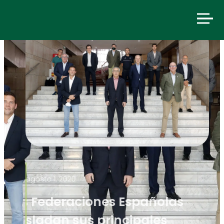
agosto 1, 2020
Las Federaciones Españolas
trasladan sus principales