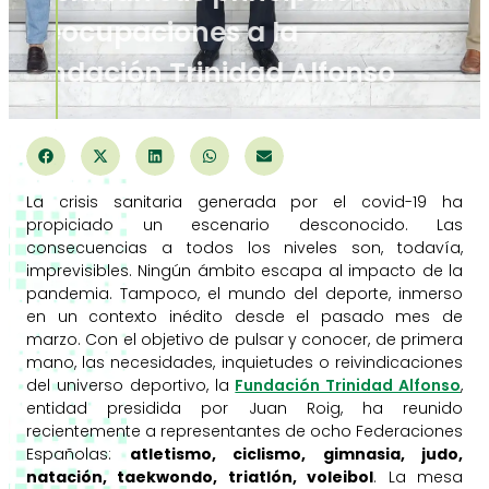
preocupaciones a la
Fundación Trinidad Alfonso
La crisis sanitaria generada por el covid-19 ha
propiciado un escenario desconocido. Las
consecuencias a todos los niveles son, todavía,
imprevisibles. Ningún ámbito escapa al impacto de la
pandemia. Tampoco, el mundo del deporte, inmerso
en un contexto inédito desde el pasado mes de
marzo. Con el objetivo de pulsar y conocer, de primera
mano, las necesidades, inquietudes o reivindicaciones
del universo deportivo, la
Fundación Trinidad Alfonso
,
entidad presidida por Juan Roig, ha reunido
recientemente a representantes de ocho Federaciones
Españolas:
atletismo, ciclismo, gimnasia, judo,
natación, taekwondo, triatlón, voleibol
. La mesa