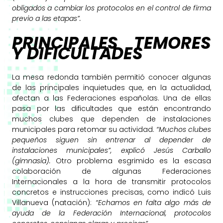
obligados a cambiar los protocolos en el control de firma
previo a las etapas”.
PRINCIPALES TEMORES
Y DIFICULTADES
La mesa redonda también permitió conocer algunas
de las principales inquietudes que, en la actualidad,
afectan a las Federaciones españolas. Una de ellas
pasa por las dificultades que están encontrando
muchos clubes que dependen de instalaciones
municipales para retomar su actividad.
“Muchos clubes
pequeños siguen sin entrenar al depender de
instalaciones municipales”, explicó Jesús Carballo
(gimnasia).
Otro problema esgrimido es la escasa
colaboración de algunas Federaciones
Internacionales a la hora de transmitir protocolos
concretos e instrucciones precisas, como indicó Luis
Villanueva (natación):
“Echamos en falta algo más de
ayuda de la Federación Internacional, protocolos