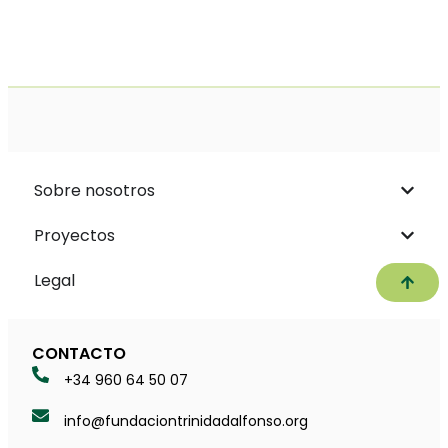
Sobre nosotros
Proyectos
Legal
Subir
CONTACTO
+34 960 64 50 07
info@fundaciontrinidadalfonso.org