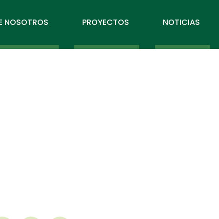
E NOSOTROS
PROYECTOS
NOTICIAS
a
d
yo al