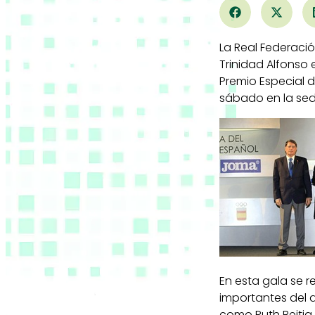
La Real Federaci
Trinidad Alfonso 
Premio Especial d
sábado en la sed
En esta gala se 
importantes del 
como Ruth Beitia