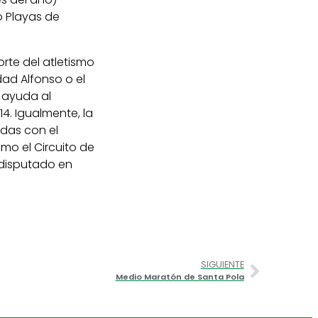
o Playas de
rte del atletismo
ad Alfonso o el
 ayuda al
14. Igualmente, la
das con el
mo el Circuito de
 disputado en
SIGUIENTE
Medio Maratón de Santa Pola