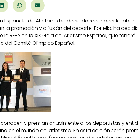
ón Española de Atletismo ha decidido reconocer la labor 
en la promoción y difusión del deporte. Por ello, ha decid
e la RFEA en la XIX Gala del Atletismo Español, que tendr
e del Comité Olímpico Español.
reconocen y premian anualmente a los deportistas y ent
año en el mundo del atletismo. En esta edición serán pre
, Miguel Ángel López, (como mejores deportistas españole