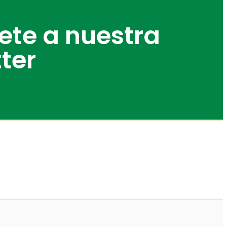
bete a nuestra
ter