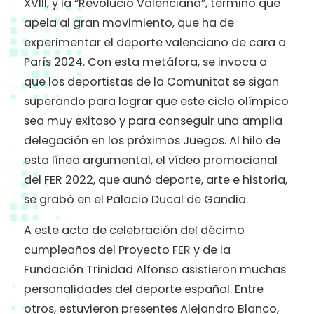
XVIII, y la “Revolució Valenciana”, término que
apela al gran movimiento, que ha de
experimentar el deporte valenciano de cara a
París 2024. Con esta metáfora, se invoca a
que los deportistas de la Comunitat se sigan
superando para lograr que este ciclo olímpico
sea muy exitoso y para conseguir una amplia
delegación en los próximos Juegos. Al hilo de
esta línea argumental, el vídeo promocional
del FER 2022, que aunó deporte, arte e historia,
se grabó en el Palacio Ducal de Gandia.
A este acto de celebración del décimo
cumpleaños del Proyecto FER y de la
Fundación Trinidad Alfonso asistieron muchas
personalidades del deporte español. Entre
otros, estuvieron presentes Alejandro Blanco,