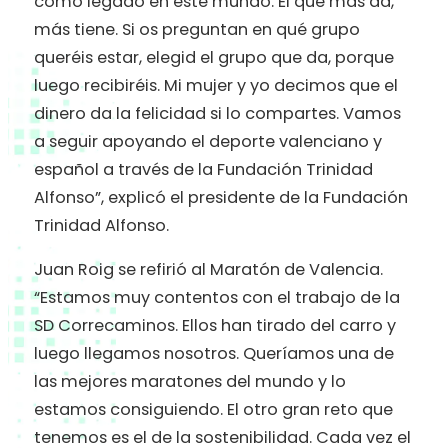
como legado en este mundo. El que más da,
más tiene. Si os preguntan en qué grupo
queréis estar, elegid el grupo que da, porque
luego recibiréis. Mi mujer y yo decimos que el
dinero da la felicidad si lo compartes. Vamos
a seguir apoyando el deporte valenciano y
español a través de la Fundación Trinidad
Alfonso”, explicó el presidente de la Fundación
Trinidad Alfonso.
Juan Roig se refirió al Maratón de Valencia.
“Estamos muy contentos con el trabajo de la
SD Correcaminos. Ellos han tirado del carro y
luego llegamos nosotros. Queríamos una de
las mejores maratones del mundo y lo
estamos consiguiendo. El otro gran reto que
tenemos es el de la sostenibilidad. Cada vez el