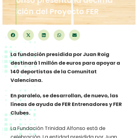
Alfonso presenta la décima
edición del Proyecto FER
La fundación presidida por Juan Roig
destinará 1 millón de euros para apoyar a
140 deportistas de la Comunitat
Valenciana.
En paralelo, se desarrollan, de nuevo, las
líneas de ayuda de FER Entrenadores y FER
Clubes.
La Fundación Trinidad Alfonso está de
celebración. La entidad presidida por Juan