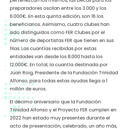
pertenezcan los mismos, las becas para los
preparadores oscilan entre los 3.000 y los
6.000€. En esta quinta edición, son 16 los
beneficiarios. Asimismo, cuatro clubes han
sido distinguidos como FER Clubes por el
número de deportistas FER que tienen en sus
filas. Las cuantías recibidas por estas
entidades van desde los 8.000 hasta los
12.000€. En total, la cuantía destinada por
Juan Roig, Presidente de la Fundación Trinidad
Alfonso, para todas estas ayudas llega a 1
millón de euros.
El décimo aniversario que la Fundación
Trinidad Alfonso y el Proyecto FER cumplen en
2022 han estado muy presentes durante el
acto de presentación, celebrado, un año más,