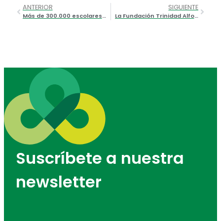
ANTERIOR
SIGUIENTE
Más de 300.000 escolares celebran el ‘Dia de l’Esport 2022’ en la Comunitat Valenciana
La Fundación Trinidad Alfonso abre una nueva edición del programa de ayudas a clubes de la Comunitat Valenciana
Suscríbete a nuestra
newsletter