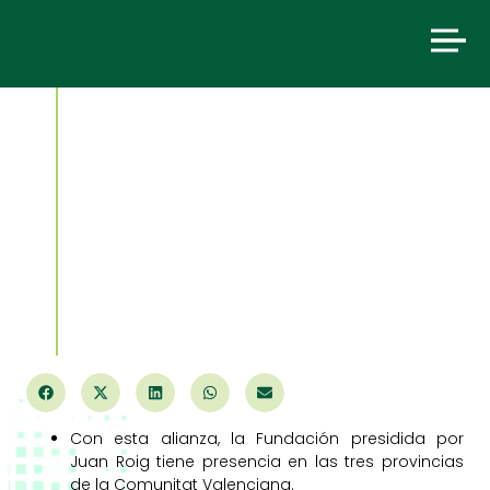
noviembre 28, 2013
La Fundación Trinidad
Alfonso apoya el Maratón
de Castellón para fomentar
los valores de esfuerzo y
superación
Con esta alianza, la Fundación presidida por
Juan Roig tiene presencia en las tres provincias
de la Comunitat Valenciana.