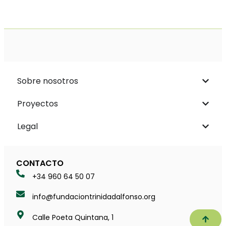
Sobre nosotros
Proyectos
Legal
CONTACTO
+34 960 64 50 07
info@fundaciontrinidadalfonso.org
Calle Poeta Quintana, 1
Subir