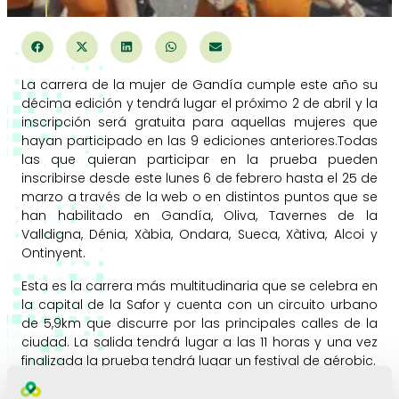
La carrera de la mujer de Gandía cumple este año su
décima edición y tendrá lugar el próximo 2 de abril y la
inscripción será gratuita para aquellas mujeres que
hayan participado en las 9 ediciones anteriores.Todas
las que quieran participar en la prueba pueden
inscribirse desde este lunes 6 de febrero hasta el 25 de
marzo a través de la web o en distintos puntos que se
han habilitado en Gandía, Oliva, Tavernes de la
Valldigna, Dénia, Xàbia, Ondara, Sueca, Xàtiva, Alcoi y
Ontinyent.
Esta es la carrera más multitudinaria que se celebra en
la capital de la Safor y cuenta con un circuito urbano
de 5,9km que discurre por las principales calles de la
ciudad. La salida tendrá lugar a las 11 horas y una vez
finalizada la prueba tendrá lugar un festival de aérobic.
El club de atletismo Safor Delikia Sport, organizador de