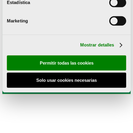
Estadística
Marketing
Mostrar detalles
Suscríbete a nuestra
newsletter
Permitir todas las cookies
Solo usar cookies necesarias