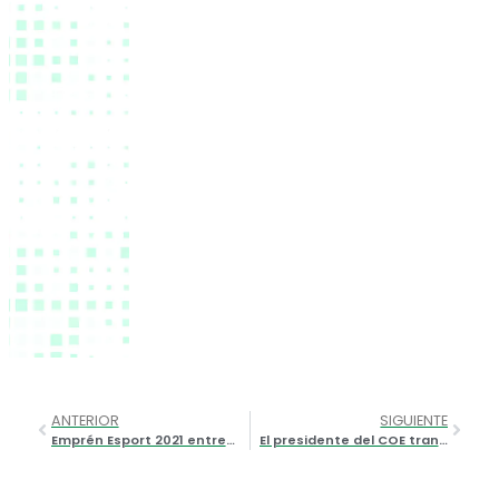
ANTERIOR
SIGUIENTE
Emprén Esport 2021 entrega sus 14 premios en un acto adaptado a las actuales circunstancias
El presidente del COE transmite un mensaje de optimismo a los deportistas FER