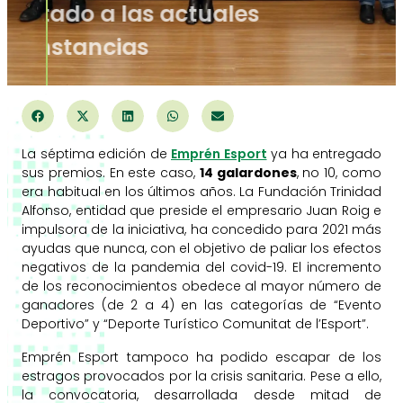
adaptado a las actuales
circunstancias
La séptima edición de
Emprén Esport
ya ha entregado
sus premios. En este caso,
14 galardones
, no 10, como
era habitual en los últimos años. La Fundación Trinidad
Alfonso, entidad que preside el empresario Juan Roig e
impulsora de la iniciativa, ha concedido para 2021 más
ayudas que nunca, con el objetivo de paliar los efectos
negativos de la pandemia del covid-19. El incremento
de los reconocimientos obedece al mayor número de
ganadores (de 2 a 4) en las categorías de “Evento
Deportivo” y “Deporte Turístico Comunitat de l’Esport”.
Emprén Esport tampoco ha podido escapar de los
estragos provocados por la crisis sanitaria. Pese a ello,
la convocatoria, desarrollada desde mitad de