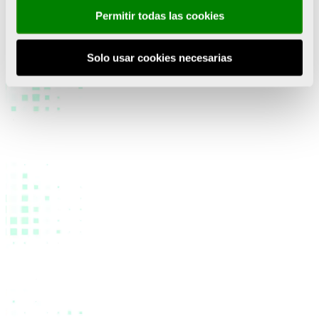
Segundo premio
: Torneo Internacional Junior
Permitir todas las cookies
Femenino de L’Alqueria,
Valencia.
Solo usar cookies necesarias