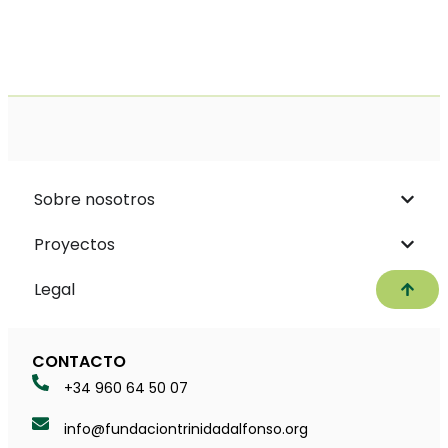
Sobre nosotros
Proyectos
Subir
Legal
CONTACTO
+34 960 64 50 07
info@fundaciontrinidadalfonso.org