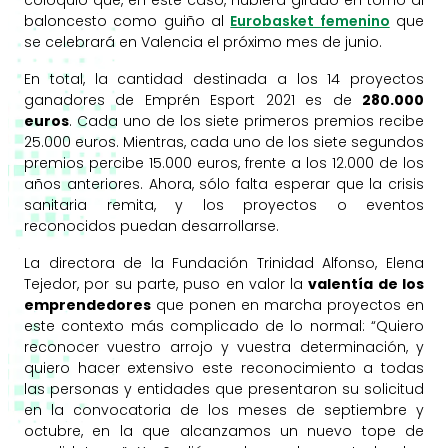
baloncesto como guiño al
Eurobasket femenino
que
se celebrará en Valencia el próximo mes de junio.
En total, la cantidad destinada a los 14 proyectos
ganadores de Emprén Esport 2021 es de
280.000
euros
. Cada uno de los siete primeros premios recibe
25.000 euros. Mientras, cada uno de los siete segundos
premios percibe 15.000 euros, frente a los 12.000 de los
años anteriores. Ahora, sólo falta esperar que la crisis
sanitaria remita, y los proyectos o eventos
reconocidos puedan desarrollarse.
La directora de la Fundación Trinidad Alfonso, Elena
Tejedor, por su parte, puso en valor la
valentía de los
emprendedores
que ponen en marcha proyectos en
este contexto más complicado de lo normal: “Quiero
reconocer vuestro arrojo y vuestra determinación, y
quiero hacer extensivo este reconocimiento a todas
las personas y entidades que presentaron su solicitud
en la convocatoria de los meses de septiembre y
octubre, en la que alcanzamos un nuevo tope de