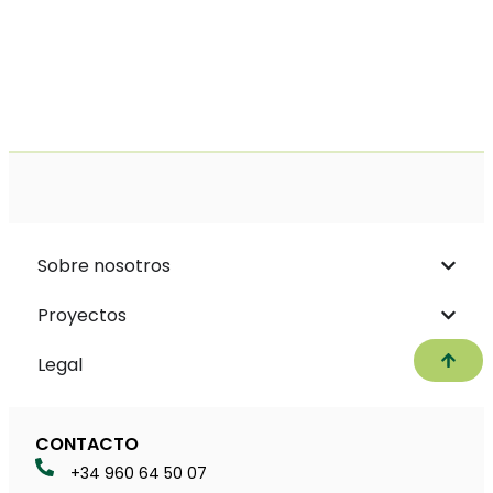
Sobre nosotros
Proyectos
Subir
Legal
CONTACTO
+34 960 64 50 07