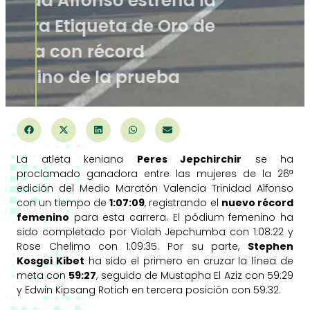
Trinidad Alfonso estrena la
primera Etiqueta de Oro de
España con récord
femenino de la prueba
La atleta keniana
Peres Jepchirchir
se ha
proclamado ganadora entre las mujeres de la 26ª
edición del Medio Maratón Valencia Trinidad Alfonso
con un tiempo de
1:07:09
, registrando el
nuevo récord
femenino
para esta carrera. El pódium femenino ha
sido completado por Violah Jepchumba con 1:08:22 y
Rose Chelimo con 1:09:35. Por su parte,
Stephen
Kosgei Kibet
ha sido el primero en cruzar la línea de
meta con
59:27
, seguido de Mustapha El Aziz con 59:29
y Edwin Kipsang Rotich en tercera posición con 59:32.