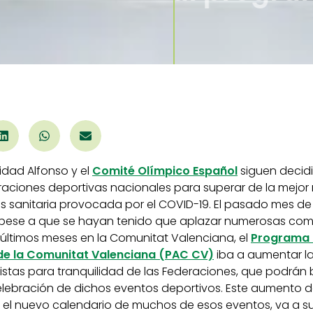
PAC CV
idad Alfonso y el
Comité Olímpico Español
siguen decid
eraciones deportivas nacionales para superar de la mejor
sis sanitaria provocada por el COVID-19. El pasado mes d
 pese a que se hayan tenido que aplazar numerosas com
 últimos meses en la Comunitat Valenciana, el
Programa 
e la Comunitat Valenciana (PAC CV)
iba a aumentar l
istas para tranquilidad de las Federaciones, que podrán
elebración de dichos eventos deportivos. Este aumento d
 el nuevo calendario de muchos de esos eventos, va a s