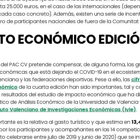
ta 25.000 euros, en el caso de las internacionales (depe
ada caso concreto). Además, existen una serie de incent
o de participantes nacionales de fuera de la Comunitat o
TO ECONÓMICO EDICIÓ
n del PAC CV pretende compensar, de alguna forma, las g
onómicas que está dejando el COVID-19 en el ecosiste
nciana y las federaciones deportivas. Pese a ello, las
cif
nómico
de la cuarta edición han sido importantes, tal y 
 resultados del estudio de impacto económico que ha di
ico de Análisis Económico de la Universidad de Valencia 
tuto Valenciano de Investigaciones Económicas (Ivie)
.
rtante es la relativa al gasto turístico y que estima en
13,
or los participantes y acompañantes en las 14 competici
to celebrarse entre julio de 2019 y junio de 2020) que se i