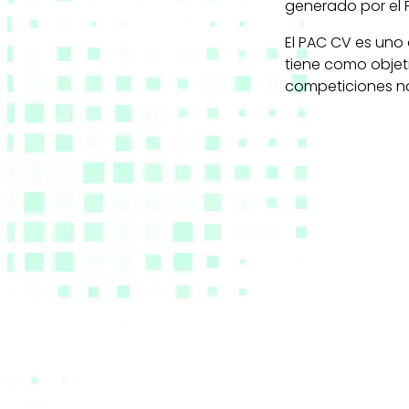
generado por el 
El PAC CV es uno 
tiene como objet
competiciones na