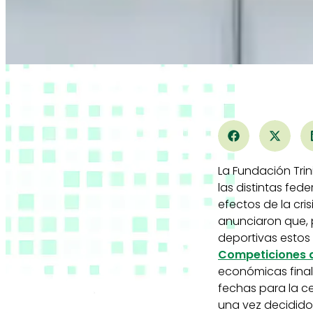
La Fundación Trin
las distintas fed
efectos de la cri
anunciaron que,
deportivas estos
Competiciones d
económicas final
fechas para la c
una vez decidido