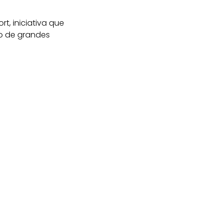
t, iniciativa que
io de grandes