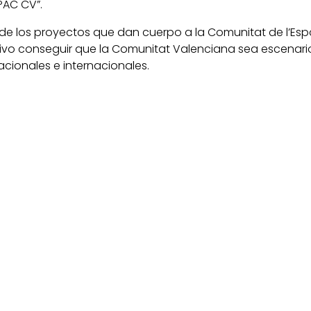
PAC CV”.
de los proyectos que dan cuerpo a la Comunitat de l’Espor
ivo conseguir que la Comunitat Valenciana sea escenar
cionales e internacionales.