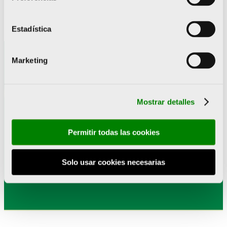
Estadística
Marketing
Mostrar detalles
Suscríbete a nuestra
Permitir todas las cookies
newsletter
Solo usar cookies necesarias