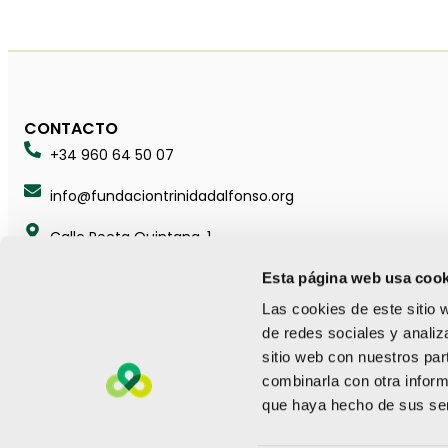
CONTACTO
+34 960 64 50 07
info@fundaciontrinidadalfonso.org
Calle Poeta Quintana, 1
46003 València (España)
Esta página web usa cook
Las cookies de este sitio 
de redes sociales y analiz
sitio web con nuestros par
SÍGUENOS
combinarla con otra inform
que haya hecho de sus ser