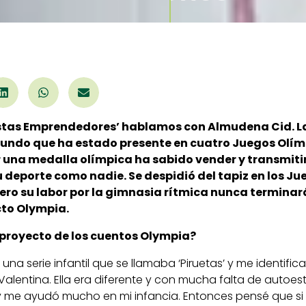
istas Emprendedores’ hablamos con Almudena Cid. L
undo que ha estado presente en cuatro Juegos Olím
 una medalla olímpica ha sabido vender y transmitir
su deporte como nadie. Se despidió del tapiz en los J
Pero su labor por la gimnasia rítmica nunca terminar
cto Olympia.
proyecto de los cuentos Olympia?
na serie infantil que se llamaba ‘Piruetas’ y me identif
Valentina. Ella era diferente y con mucha falta de autoes
a y me ayudó mucho en mi infancia. Entonces pensé que si