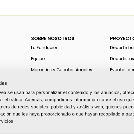
SOBRE NOSOTROS
PROYECT
La Fundación
Deporte ba
Equipo
Deportistas
Memorias y Cuentas Anuales
Eventos de
Entidades colaboradoras
Alcem-se E
ies
web se usan para personalizar el contenido y los anuncios, ofrec
ar el tráfico. Además, compartimos información sobre el uso que
tners de redes sociales, publicidad y análisis web, quienes pue
ación que les haya proporcionado o que hayan recopilado a parti
vicios.