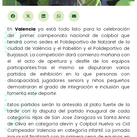
En
Valencia
ya está todo listo para la celebración
del primer campeonato nacional de colpbol que
tendrá como sedes el Polideportivo de Natzaret de la
ciudad de València y el Pabellón y el Polideportivo de
Burjassot. La competición dará comienzo mañana con
el el acto de apertura y desfile de los equipos
participantes.Tras el mismo se disputaran varios
partidos de exhibición en la que personas con
discapacidad, jugadores seniors y niños pequeños
demostraran el grado de integración e inclusión que
fomenta este deporte.
Estos partidos serán la antesala al plato fuerte de la
tarde con la disputa del partido inaugural de cada
categoría: Hijas de San Jose Zaragoza vs Santa Anna
de Oliva en categoría alevín y Colpbol Huelva vs Cid
Campeador Valencia en categoría infantil. La jornada
inaugural finalizará con la primera cena de equipos en