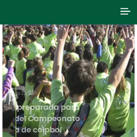
junio 22, 2017
Valencia, preparada para
disfrutar del Campeonato
de España de colpbol