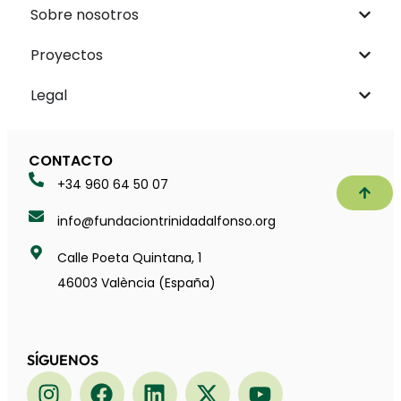
Sobre nosotros
Proyectos
Legal
CONTACTO
+34 960 64 50 07
Subir
info@fundaciontrinidadalfonso.org
Calle Poeta Quintana, 1
46003 València (España)
SÍGUENOS