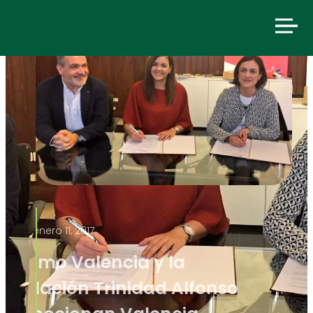
enero 11, 2017
Turismo Valencia y la
Fundación Trinidad Alfonso