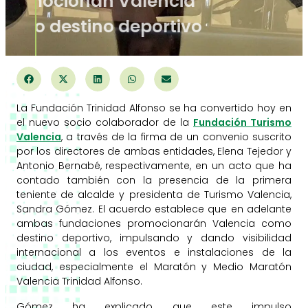
promocionan Valencia
como destino deportivo
La Fundación Trinidad Alfonso se ha convertido hoy en
el nuevo socio colaborador de la
Fundación Turismo
Valencia
, a través de la firma de un convenio suscrito
por los directores de ambas entidades, Elena Tejedor y
Antonio Bernabé, respectivamente, en un acto que ha
contado también con la presencia de la primera
teniente de alcalde y presidenta de Turismo Valencia,
Sandra Gómez. El acuerdo establece que en adelante
ambas fundaciones promocionarán Valencia como
destino deportivo, impulsando y dando visibilidad
internacional a los eventos e instalaciones de la
ciudad, especialmente el Maratón y Medio Maratón
Valencia Trinidad Alfonso.
Gómez ha explicado que este impulso