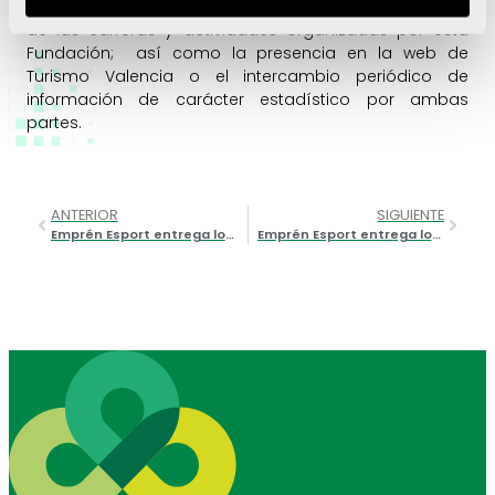
guías y publicaciones de Turismo Valencia y difusión
de las carreras y actividades organizadas por esta
Fundación; así como la presencia en la web de
Turismo Valencia o el intercambio periódico de
información de carácter estadístico por ambas
partes.
ANTERIOR
SIGUIENTE
Emprén Esport entrega los Premios a los ganadores de la tercera edición
Emprén Esport entrega los Premios a los ganadores de la tercera edición