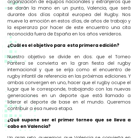
organización de equipos nacionales y extranjeros que
se darán la mano en un punto, Valencia, que será
durante dos días capital europea del Rugby. Nos
mueve la emoción en estos días, de años de trabajo y
la esperanza por hacer de este encuentro una cita
reconocida fuera de España en los años venideros.
¿Cuál es el objetivo para esta primera edición?
Nuestro objetivo se divide en dos: que el Torneo
Pantera se convierta en la gran fiesta del rugby
internacional y que se erija como el encuentro de
rugby infantil de referencia en las próximas ediciones. Y
ambas convergen en uno, hacer que el rugby ocupe el
lugar que le corresponde, trabajando con las nuevas
generaciones en un deporte que está llamado a
liderar el deporte de base en el mundo. Queremos
contribuir a esa nueva etapa.
¿Qué supone ser el primer torneo que se lleva a
cabo en Valencia?
Un gran reto, queremos que Valencia se convierta en