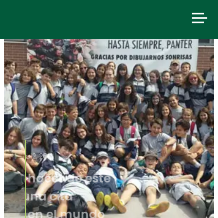
junio 2, 2016
«Queremos hacer de este
encuentro una cita
reconocida en el mundo