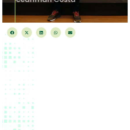
Azahar