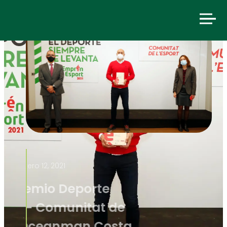
febrero 12, 2021
Primer premio Deporte
Turístico – Comunitat de
l’Esport: Oceanman Costa