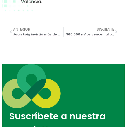
València.
ANTERIOR
SIGUIENTE
Juan Roig invirtió más de 9 millones de euros en deporte a través de la Fundación Trinidad Alfonso en 2024
360.000 niños vencen al bullying en el Dia de l’Esport 2025
Suscríbete a nuestra