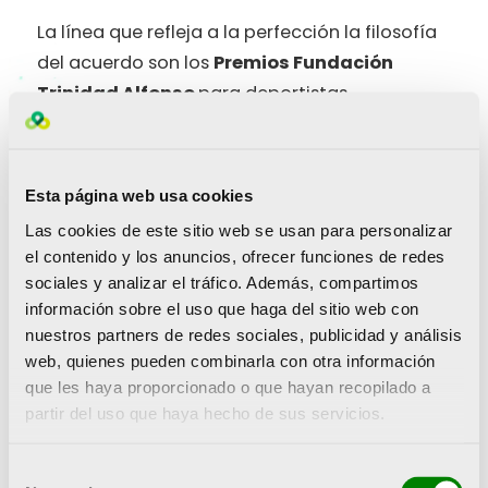
La línea que refleja a la perfección la filosofía
del acuerdo son los
Premios Fundación
Trinidad Alfonso
para deportistas
universitarios,
que cumplirán su novena
edición. Se trata de unos galardones
específicos para
deportistas con brillantes
Esta página web usa cookies
expedientes académicos
. Como viene
Las cookies de este sitio web se usan para personalizar
siendo habitual, se realizará una convocatoria
el contenido y los anuncios, ofrecer funciones de redes
anual de un premio masculino y otro
sociales y analizar el tráfico. Además, compartimos
femenino para los deportistas de cada una de
información sobre el uso que haga del sitio web con
nuestros partners de redes sociales, publicidad y análisis
las universidades valencianas que
web, quienes pueden combinarla con otra información
compatibilizan sus carreras deportivas con
que les haya proporcionado o que hayan recopilado a
sus estudios universitarios. En total, se
partir del uso que haya hecho de sus servicios.
premiará con
1.000 euros a 16 estudiantes
,
que además recibirán su correspondiente
Selección