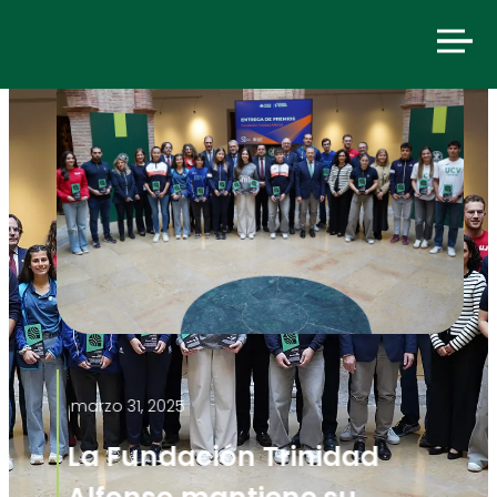
marzo 31, 2025
La Fundación Trinidad