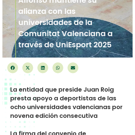
Alfonso mantiene su
alianza con las
universidades de la
Comunitat Valenciana a
través de UniEsport 2025
La entidad que preside Juan Roig
presta apoyo a deportistas de las
ocho universidades valencianas por
novena edición consecutiva
La firma del convenio de