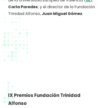
de la Universidad Europea de Valencia (
UE
),
Carla Paredes
; y el director de la Fundación
Trinidad Alfonso,
Juan Miguel Gómez
.
IX Premios Fundación Trinidad
Alfonso