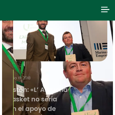
junio 19, 2018
Javier Gastón: «L’ Alqueria
del Minibasket no sería
posible sin el apoyo de