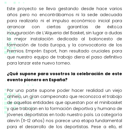
Este proyecto se lleva gestando desde hace varios
años pero no encontrábamos ni la sede adecuada
para realizarlo ni el impulso económico inicial para
arrancar con ciertas garantías de éxito.
La
inauguración de L’Alqueria del Basket, sin lugar a dudas
la mejor instalación dedicada al baloncesto de
formación de toda Europa, y la convocatoria de los
Premios Emprén Esport, han resultado cruciales para
que nuestro equipo de trabajo diera el paso definitivo
para lanzar este nuevo torneo.
¿Qué supone para vosotros la celebración de este
evento pionero en España?
Por una parte supone poder hacer realidad un viejo
anhelo, un gran campeonato que reconozca el trabajo
de aquellas entidades que apuestan por el minibasket
y que trabajan en la formación deportiva y humana de
jóvenes deportistas en todo nuestro país.
La categoría
alevín (11-12 años) nos parece una etapa fundamental
para el desarrollo de los deportistas. Pese a ello, el