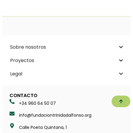
Sobre nosotros
Proyectos
Legal
CONTACTO
Subir
+34 960 64 50 07
info@fundaciontrinidadalfonso.org
Calle Poeta Quintana, 1