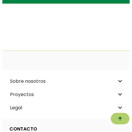
Sobre nosotros
Proyectos
Legal
Subir
CONTACTO