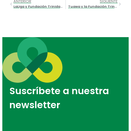
ANTERIOR
SIGUIENTE
LaLiga y Fundación Trinidad Alfonso renuevan su acuerdo de colaboración para promocionar conjuntamente el deporte
Tuawa y la Fundación Trinidad Alfonso se alían para impulsar el deporte y cuidar el planeta en la Comunitat de l’Esport
Suscríbete a nuestra
newsletter