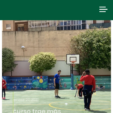
septiembre 27, 2022
El nuevo curso trae más