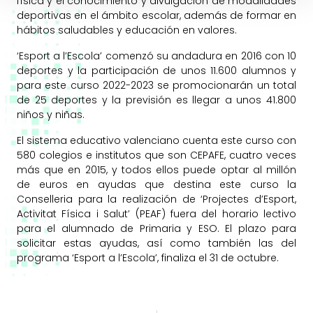
física y el conocimiento y divulgación de modalidades
deportivas en el ámbito escolar, además de formar en
hábitos saludables y educación en valores.
‘Esport a l’Escola’ comenzó su andadura en 2016 con 10
deportes y la participación de unos 11.600 alumnos y
para este curso 2022-2023 se promocionarán un total
de 25 deportes y la previsión es llegar a unos 41.800
niños y niñas.
El sistema educativo valenciano cuenta este curso con
580 colegios e institutos que son CEPAFE, cuatro veces
más que en 2015, y todos ellos puede optar al millón
de euros en ayudas que destina este curso la
Conselleria para la realización de ‘Projectes d’Esport,
Activitat Física i Salut’ (PEAF) fuera del horario lectivo
para el alumnado de Primaria y ESO. El plazo para
solicitar estas ayudas, así como también las del
programa ‘Esport a l’Escola’, finaliza el 31 de octubre.