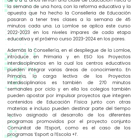
de 6 a 12 años tenían una clase de Educación física a
la semana de una hora, con la reforma educativa y la
apuesta que ha hecho la Conselleria de Educación
pasaran a tener tres clases a la semana de 45
minutos cada una. La Lomloe se aplica este curso
2022-2023 en los niveles impares de cada etapa
educativa y el próximo curso 2023-2024 en los pares.
Además la Consellería, en el despliegue de la Lomloe,
introduce en Primaria y en ESO los Proyectos
interdisciplinarios en la cual los centros educativos
pueden integrar varias áreas de conocimiento. En
Primaria, la carga lectiva de los Proyectos
Interdisciplinarios es también de 270 minutos
semanales por ciclo y en ella los colegios también
pueden apostar por impulsar proyectos que integren
contenidos de Educación Física junto con otras
materias e incluso pueden destinar parte del tiempo
lectivo asignado al desarrollo de los diferentes
programas promovidos por el proyecto conjunto
Comunitat de l’Esport, como es el caso de los
programas ‘Esport a l’Escola +1’.