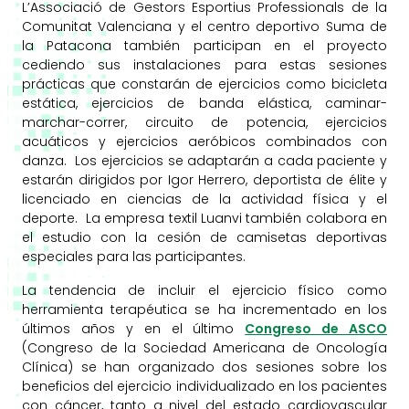
L’Associació de Gestors Esportius Professionals de la
Comunitat Valenciana y el centro deportivo Suma de
la Patacona también participan en el proyecto
cediendo sus instalaciones para estas sesiones
prácticas que constarán de ejercicios como bicicleta
estática, ejercicios de banda elástica, caminar-
marchar-correr, circuito de potencia, ejercicios
acuáticos y ejercicios aeróbicos combinados con
danza. Los ejercicios se adaptarán a cada paciente y
estarán dirigidos por Igor Herrero, deportista de élite y
licenciado en ciencias de la actividad física y el
deporte. La empresa textil Luanvi también colabora en
el estudio con la cesión de camisetas deportivas
especiales para las participantes.
La tendencia de incluir el ejercicio físico como
herramienta terapéutica se ha incrementado en los
últimos años y en el último
Congreso de ASCO
(Congreso de la Sociedad Americana de Oncología
Clínica) se han organizado dos sesiones sobre los
beneficios del ejercicio individualizado en los pacientes
con cáncer, tanto a nivel del estado cardiovascular