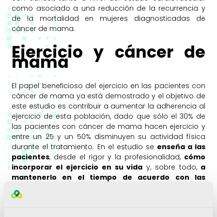
como asociado a una reducción de la recurrencia y
de la mortalidad en mujeres diagnosticadas de
cáncer de mama.
Ejercicio y cáncer de
mama
El papel beneficioso del ejercicio en las pacientes con
cáncer de mama ya está demostrado y el objetivo de
este estudio es contribuir a aumentar la adherencia al
ejercicio de esta población, dado que sólo el 30% de
las pacientes con cáncer de mama hacen ejercicio y
entre un 25 y un 50% disminuyen su actividad física
durante el tratamiento. En el estudio se
enseña a las
pacientes
, desde el rigor y la profesionalidad,
cómo
incorporar el ejercicio en su vida
y, sobre todo,
a
mantenerlo en el tiempo de acuerdo con las
condiciones personales de cada una
.
Los
beneficios que aporta la actividad física
en el
caso de mujeres ya diagnosticadas de cáncer de