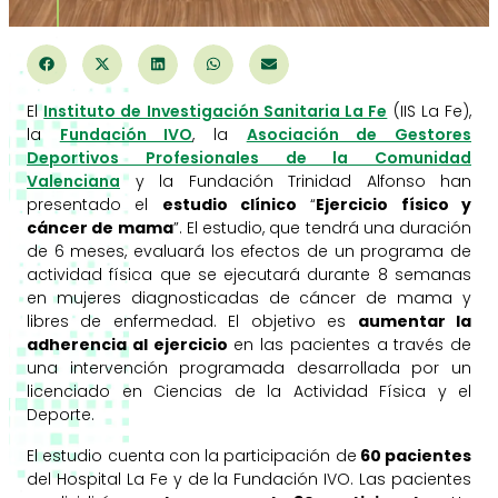
El
Instituto de Investigación Sanitaria La Fe
(IIS La Fe),
la
Fundación IVO
, la
Asociación de Gestores
Deportivos Profesionales de la Comunidad
Valenciana
y la Fundación Trinidad Alfonso han
presentado el
estudio clínico
“
Ejercicio físico y
cáncer de mama
”. El estudio, que tendrá una duración
de 6 meses, evaluará los efectos de un programa de
actividad física que se ejecutará durante 8 semanas
en mujeres diagnosticadas de cáncer de mama y
libres de enfermedad. El objetivo es
aumentar la
adherencia al ejercicio
en las pacientes a través de
una intervención programada desarrollada por un
licenciado en Ciencias de la Actividad Física y el
Deporte.
El estudio cuenta con la participación de
60 pacientes
del Hospital La Fe y de la Fundación IVO. Las pacientes