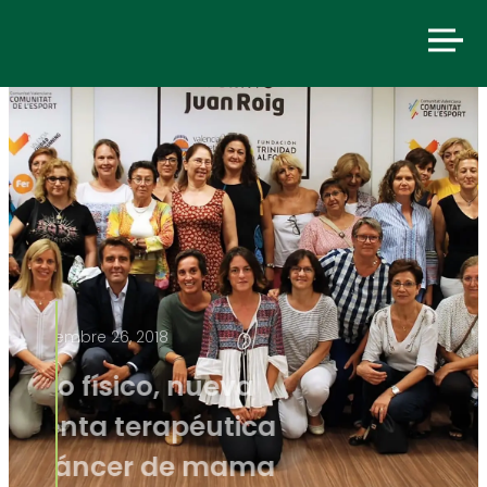
septiembre 26, 2018
El ejercicio físico, nueva
herramienta terapéutica
para el cáncer de mama