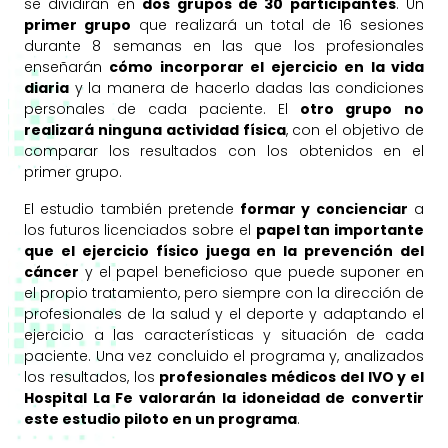
se dividirán en
dos grupos de 30 participantes
. Un
primer grupo
que realizará un total de 16 sesiones
durante 8 semanas en las que los profesionales
enseñarán
cómo incorporar el ejercicio en la vida
diaria
y la manera de hacerlo dadas las condiciones
personales de cada paciente. El
otro grupo
no
realizará ninguna actividad física
, con el objetivo de
comparar los resultados con los obtenidos en el
primer grupo.
El estudio también pretende
formar y concienciar
a
los futuros licenciados sobre el
papel tan importante
que el ejercicio físico juega en la prevención del
cáncer
y el papel beneficioso que puede suponer en
el propio tratamiento, pero siempre con la dirección de
profesionales de la salud y el deporte y adaptando el
ejercicio a las características y situación de cada
paciente. Una vez concluido el programa y, analizados
los resultados, los
profesionales médicos del IVO y el
Hospital La Fe valorarán la idoneidad de convertir
este estudio piloto en un programa
.