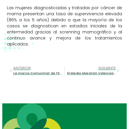
Las mujeres diagnosticadas y tratadas por cáncer de
mama presentan una tasa de supervivencia elevada
(86% a los 5 años) debido a que la mayoría de los
casos se diagnostican en estadios iniciales de la
enfermedad gracias al screnning mamográfico y al
continuo avance y mejora de los tratamientos
aplicados.
ANTERIOR
SIGUIENTE
La marca Comunitat de l’Esport ya luce en las equipaciones autonómicas
El Medio Maratón Valencia Trinidad Alfonso EDP se convierte en el más rápido del mundo