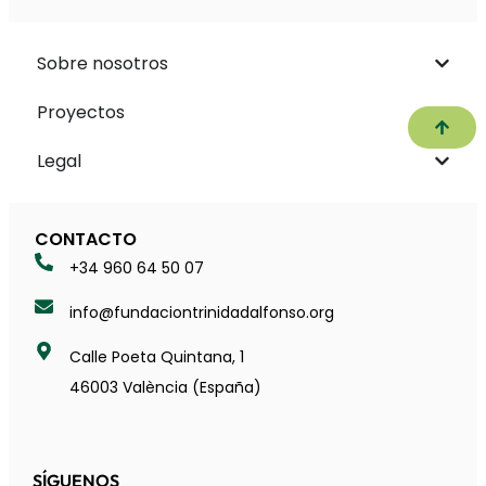
Sobre nosotros
Proyectos
Subir
Legal
CONTACTO
+34 960 64 50 07
info@fundaciontrinidadalfonso.org
Calle Poeta Quintana, 1
46003 València (España)
SÍGUENOS