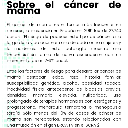
Sobre el cáncer de
mama
El cáncer de mama es el tumor más frecuente en
mujeres, la incidencia en España en 2015 fue de 27.740
casos. El riesgo de padecer este tipo de cáncer a lo
largo de la vida ocurre en una de cada ocho mujeres y
la incidencia de esta patología muestra una
tendencia en forma de curva ascendente, con un
incremento de un 2-3% anual.
Entre los factores de riesgo para desarrollar cáncer de
mama destacan edad, raza, historia familiar,
susceptibilidad genética, alcohol, obesidad, tabaco,
inactividad física, antecedente de biopsias previas,
densidad mamaria elevada, nuliparidad, uso
prolongado de terapias hormonales con estrógenos y
progesterona, menarquía temprana o menopausia
tardía. Sólo menos del 10% de casos de cáncer de
mama son hereditarios, estando relacionados con
una mutación en el gen BRCA 1 y en el BCRA 2.