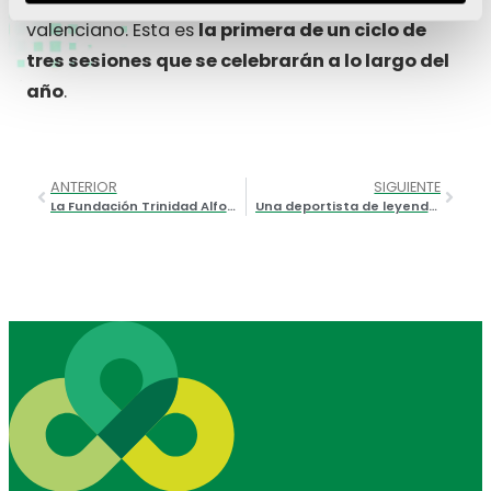
valenciano. Esta es
la primera de un ciclo de
tres sesiones que se celebrarán a lo largo del
año
.
ANTERIOR
SIGUIENTE
La Fundación Trinidad Alfonso presenta la 14ª edición del Proyecto FER
Una deportista de leyenda: la Fundación Trinidad Alfonso rinde homenaje a Vega Gimeno tras dejar las pistas