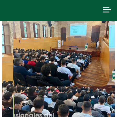
mayo 9, 2026
300 profesionales del